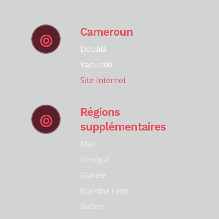
Cameroun
Douala
Yaoundé
Site Internet
Régions
supplémentaires
Mali
Sénégal
Guinée
Burkina Faso
Gabon