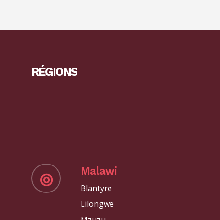
RÉGIONS
Malawi
Blantyre
Lilongwe
Mzuzu