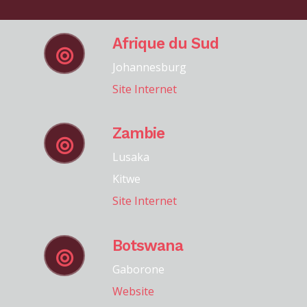
Afrique du Sud
Johannesburg
Site Internet
Zambie
Lusaka
Kitwe
Site Internet
Botswana
Gaborone
Website