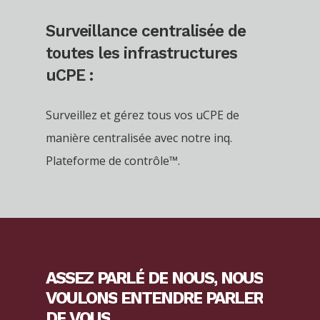
Surveillance centralisée de
toutes les infrastructures
uCPE :
Surveillez et gérez tous vos uCPE de
manière centralisée avec notre inq.
Plateforme de contrôle™.
ASSEZ
PARLÉ
DE
NOUS,
NOUS
VOULONS
ENTENDRE
PARLER
DE
VOUS